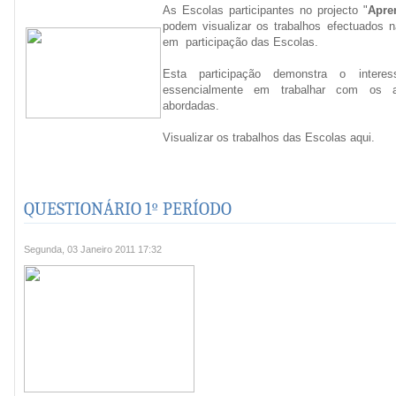
As Escolas participantes no projecto "
Apre
podem visualizar os trabalhos efectuados 
em participação das Escolas.
Esta participação demonstra o intere
essencialmente em trabalhar com os a
abordadas.
Visualizar os trabalhos das Escolas aqu
QUESTIONÁRIO 1º PERÍODO
Segunda, 03 Janeiro 2011 17:32