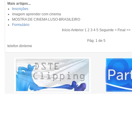
Mais artigos...
Inscrições
imagem aprender com cinema
MOSTRA DE CINEMA LUSO-BRASILEIRO
Formulário
Início Anterior
1
2 3 4 5 Seguinte > Final >>
Pág. 1 de 5
telefon dinleme