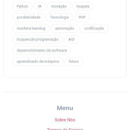
Python
IA
inovação
truques
produtividade
Tecnologia
PHP
machine learning
automação
codificação
truques de programação
AGI
desenvolvimento de software
aprendizado de máquina
futuro
Menu
Sobre Nós
Termos de Serviço