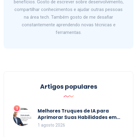
benefícios. Gosto de escrever sobre desenvolvimento,
compartilhar conhecimentos e ajudar outras pessoas
na área tech. Também gosto de me desafiar
constantemente aprendendo novas técnicas e
ferramentas.
Artigos populares
1
Melhores Truques de IA para
Aprimorar Suas Habilidades em
2026
1 agosto 2026