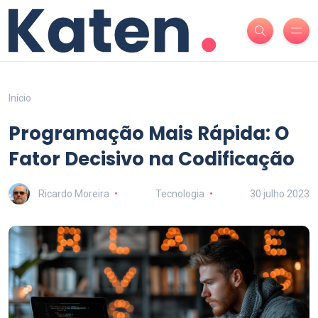
Início
Programação Mais Rápida: O
Fator Decisivo na Codificação
Ricardo Moreira
Tecnologia
30 julho 2023