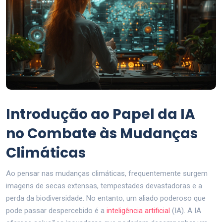
Introdução ao Papel da IA
no Combate às Mudanças
Climáticas
Ao pensar nas mudanças climáticas, frequentemente surgem
imagens de secas extensas, tempestades devastadoras e a
perda da biodiversidade. No entanto, um aliado poderoso que
pode passar despercebido é a
inteligência artificial
(IA). A IA