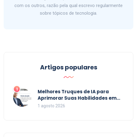
com os outros, razão pela qual escrevo regularmente
sobre tópicos de tecnologia.
Artigos populares
1
Melhores Truques de IA para
Aprimorar Suas Habilidades em
2026
1 agosto 2026