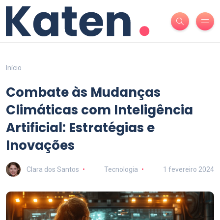
Início
Combate às Mudanças
Climáticas com Inteligência
Artificial: Estratégias e
Inovações
Clara dos Santos
Tecnologia
1 fevereiro 2024