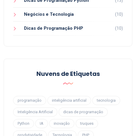
Dicas de Programação Python
(13)
Negócios e Tecnologia
(10)
Dicas de Programação PHP
(10)
Nuvens de Etiquetas
programação
inteligência artificial
tecnologia
Inteligência Artificial
dicas de programação
Python
IA
inovação
truques
produtividade
Tecnologia
PHP